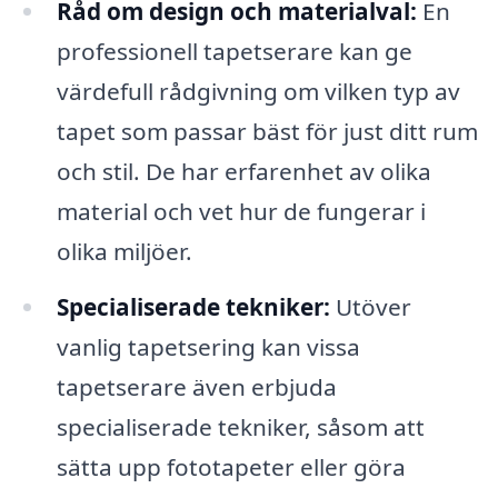
Råd om design och materialval:
En
professionell tapetserare kan ge
värdefull rådgivning om vilken typ av
tapet som passar bäst för just ditt rum
och stil. De har erfarenhet av olika
material och vet hur de fungerar i
olika miljöer.
Specialiserade tekniker:
Utöver
vanlig tapetsering kan vissa
tapetserare även erbjuda
specialiserade tekniker, såsom att
sätta upp fototapeter eller göra