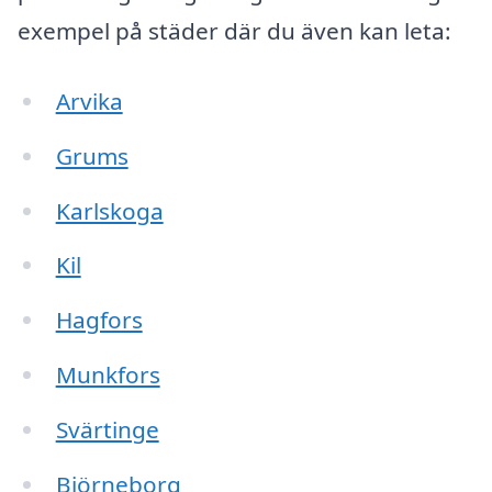
exempel på städer där du även kan leta:
Arvika
Grums
Karlskoga
Kil
Hagfors
Munkfors
Svärtinge
Björneborg