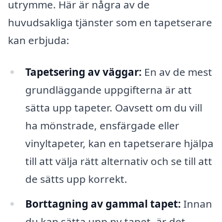
utrymme. Här är några av de
huvudsakliga tjänster som en tapetserare
kan erbjuda:
Tapetsering av väggar:
En av de mest
grundläggande uppgifterna är att
sätta upp tapeter. Oavsett om du vill
ha mönstrade, ensfärgade eller
vinyltapeter, kan en tapetserare hjälpa
till att välja rätt alternativ och se till att
de sätts upp korrekt.
Borttagning av gammal tapet:
Innan
du kan sätta upp ny tapet, är det