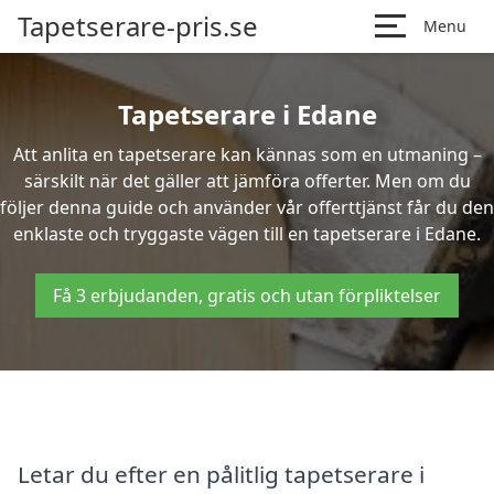
Tapetserare-pris.se
Menu
Tapetserare i Edane
Att anlita en tapetserare kan kännas som en utmaning –
särskilt när det gäller att jämföra offerter. Men om du
följer denna guide och använder vår offerttjänst får du den
enklaste och tryggaste vägen till en tapetserare i Edane.
Få 3 erbjudanden, gratis och utan förpliktelser
Letar du efter en pålitlig tapetserare i