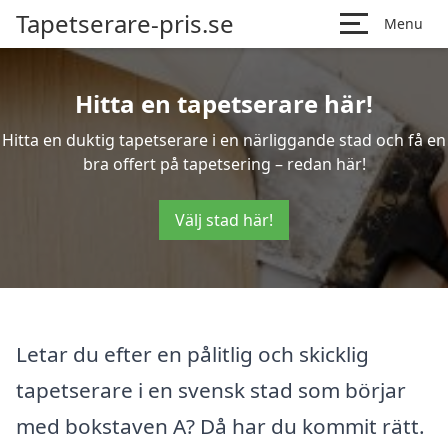
Tapetserare-pris.se
Menu
Hitta en tapetserare här!
Hitta en duktig tapetserare i en närliggande stad och få en
bra offert på tapetsering – redan här!
Välj stad här!
Letar du efter en pålitlig och skicklig
tapetserare i en svensk stad som börjar
med bokstaven A? Då har du kommit rätt.