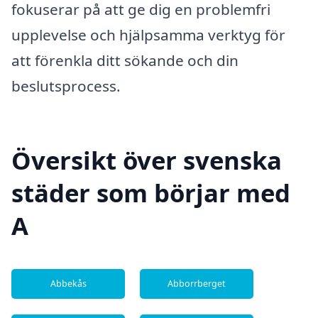
fokuserar på att ge dig en problemfri
upplevelse och hjälpsamma verktyg för
att förenkla ditt sökande och din
beslutsprocess.
Översikt över svenska
städer som börjar med
A
Abbekås
Abborrberget