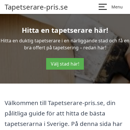
Tapetserare-pris.se
Menu
Hitta en tapetserare här!
Hitta en duktig tapetserare i en närliggande stad och få en
bra offert på tapetsering – redan här!
Välj stad här!
Välkommen till Tapetserare-pris.se, din
pålitliga guide för att hitta de bästa
tapetserarna i Sverige. På denna sida har