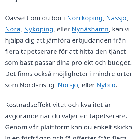
Oavsett om du bor i
Norrköping
,
Nässjö
,
Nora
,
Nyköping
, eller
Nynäshamn
, kan vi
hjälpa dig att jämföra erbjudanden från
flera tapetserare för att hitta den tjänst
som bäst passar dina projekt och budget.
Det finns också möjligheter i mindre orter
som Nordanstig,
Norsjö
, eller
Nybro
.
Kostnadseffektivitet och kvalitet är
avgörande när du väljer en tapetserare.
Genom vår plattform kan du enkelt skicka
in en förfrågan och få offerter från flera